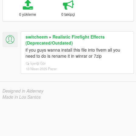
0 yükleme
0 takipçi
switcheem
»
Realistic Firefight Effects
(Deprecated/Outdated)
if you guys wanna install this file into fivem all you
need to do is rename it in winrar or 7zip
İçeriği Gör
13 Nisan 2025 Pazar
Designed in Alderney
Made in Los Santos