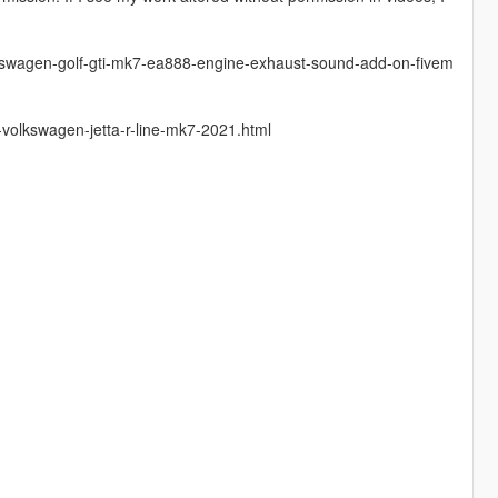
lkswagen-golf-gti-mk7-ea888-engine-exhaust-sound-add-on-fivem
volkswagen-jetta-r-line-mk7-2021.html