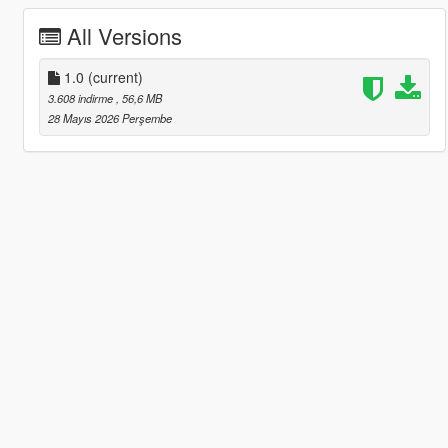
All Versions
1.0
(current)
3.608 indirme
, 56,6 MB
28 Mayıs 2026 Perşembe