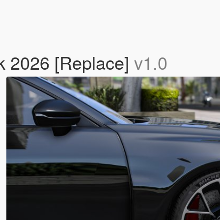
k 2026 [Replace]
v1.0