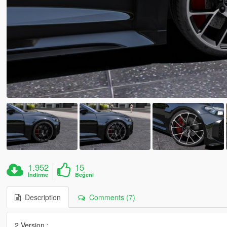
1.952
15
İndirme
Beğeni
Description
Comments (7)
2 Version :