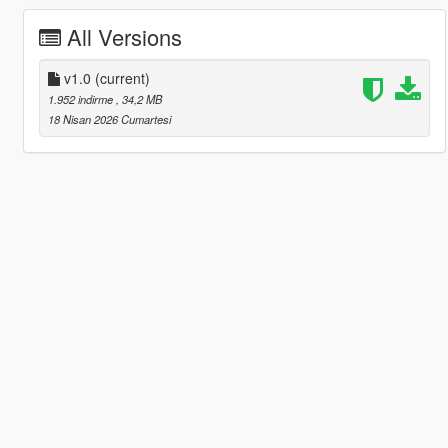
All Versions
v1.0
(current)
1.952 indirme
, 34,2 MB
18 Nisan 2026 Cumartesi