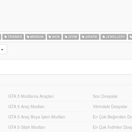
TRAINER
MISSION
SKIN
GIYIM
GRAFIK
JEWELLERY
u
GTA 5 Modlama Araçları
Son Dosyalar
GTA 5 Araç Modları
Vitrindeki Dosyalar
GTA 5 Araç Boya İşleri Modları
En Çok Beğenilen Do
GTA 5 Silah Modları
En Çok İndirilen Dos