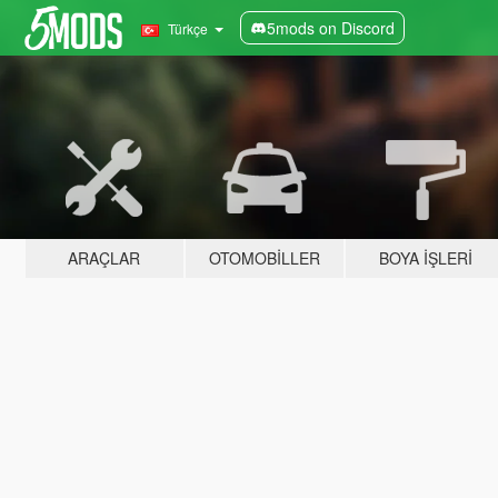
5mods on Discord
Türkçe
ARAÇLAR
OTOMOBILLER
BOYA İŞLERI