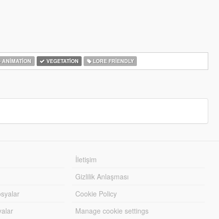
ANIMATION
VEGETATION
LORE FRIENDLY
İletişim
Gizlilik Anlaşması
syalar
Cookie Policy
yalar
Manage cookie settings