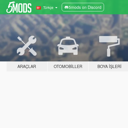
5mods on Discord
Türkçe
ARAÇLAR
OTOMOBILLER
BOYA İŞLERI