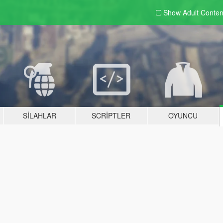
Show Adult
Conten
SILAHLAR
SCRIPTLER
OYUNCU