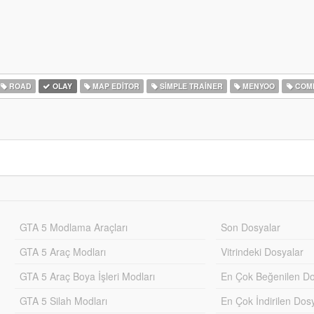
ROAD
OLAY
MAP EDITOR
SIMPLE TRAINER
MENYOO
COMM
GTA 5 Modlama Araçları
Son Dosyalar
GTA 5 Araç Modları
Vitrindeki Dosyalar
GTA 5 Araç Boya İşleri Modları
En Çok Beğenilen Do
GTA 5 Silah Modları
En Çok İndirilen Dos