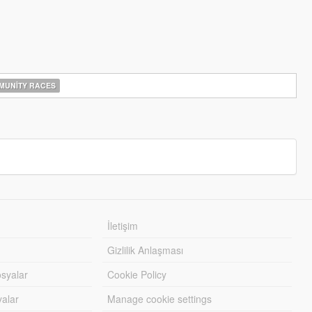
UNITY RACES
İletişim
Gizlilik Anlaşması
syalar
Cookie Policy
yalar
Manage cookie settings