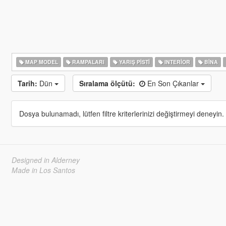
MAP MODEL
RAMPALARI
YARIŞ PISTI
INTERIOR
BINA
Tarih:
Dün
Sıralama ölçütü:
En Son Çıkanlar
Dosya bulunamadı, lütfen filtre kriterlerinizi değiştirmeyi deneyin.
Designed in Alderney
Made in Los Santos