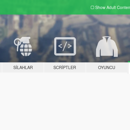
Show Adult
Conten
SILAHLAR
SCRIPTLER
OYUNCU