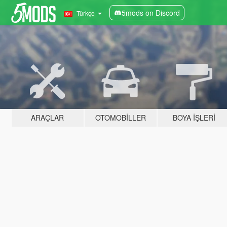
5mods on Discord
Türkçe
ARAÇLAR
OTOMOBILLER
BOYA İŞLERI