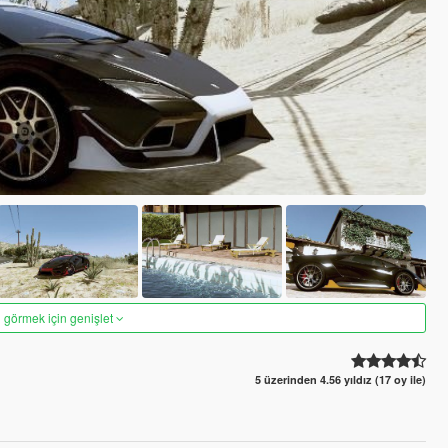
 görmek için genişlet
5 üzerinden 4.56 yıldız (17 oy ile)