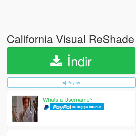
California Visual ReShade
İndir
Paylaş
Whats a Username?
ile Bağışta Bulunun