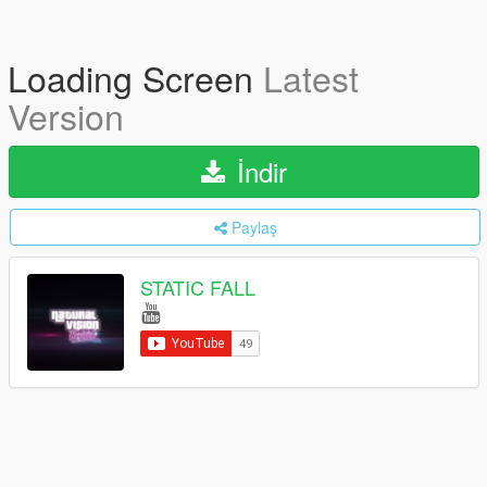
Loading Screen
Latest
Version
İndir
Paylaş
STATIC FALL