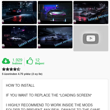
1.929
12
İndirme
Beğeni
5 üzerinden 4.75 yıldız (2 oy ile)
HOW TO INSTALL
IF YOU WANT TO REPLACE THE "LOADING SCREEN"
I HIGHLY RECOMMEND TO WORK INSIDE THE MODS
FOLDER TO PREVENT ANY REAL DAMAGE TO THE GAME