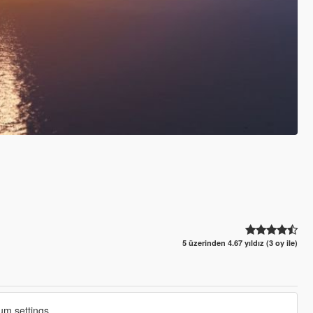
5 üzerinden 4.67 yıldız (3 oy ile)
um settings.