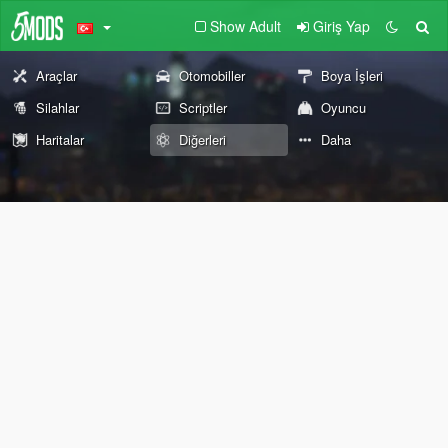
Show Adult
Giriş Yap
Araçlar
Otomobiller
Boya İşleri
Silahlar
Scriptler
Oyuncu
Haritalar
Diğerleri
Daha