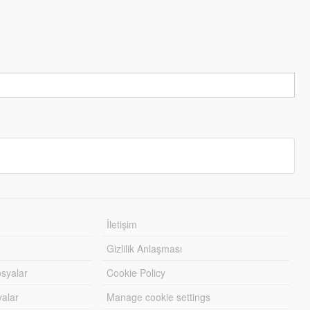
İletişim
Gizlilik Anlaşması
syalar
Cookie Policy
yalar
Manage cookie settings