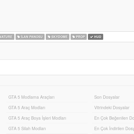
NATURE
İLAN PANOSU
SKYDOME
PROP
HUD
GTA 5 Modlama Araçları
Son Dosyalar
GTA 5 Araç Modları
Vitrindeki Dosyalar
GTA 5 Araç Boya İşleri Modları
En Çok Beğenilen Do
GTA 5 Silah Modları
En Çok İndirilen Dos