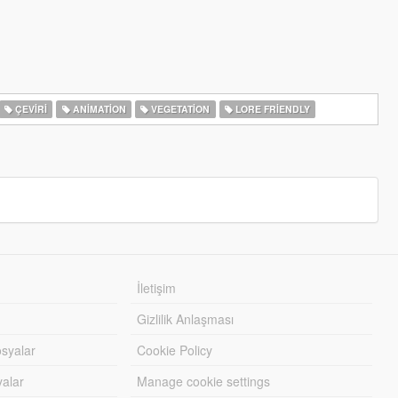
ÇEVIRI
ANIMATION
VEGETATION
LORE FRIENDLY
İletişim
Gizlilik Anlaşması
syalar
Cookie Policy
yalar
Manage cookie settings