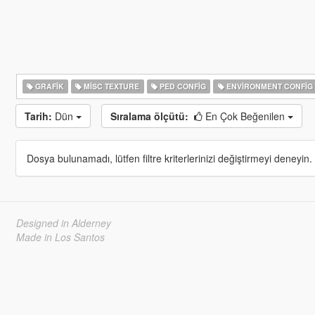
GRAFIK
MISC TEXTURE
PED CONFIG
ENVIRONMENT CONFIG
Tarih:
Dün
Sıralama ölçütü:
En Çok Beğenilen
Dosya bulunamadı, lütfen filtre kriterlerinizi değiştirmeyi deneyin.
Designed in Alderney
Made in Los Santos