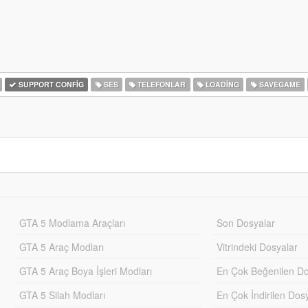
SUPPORT CONFIG
SES
TELEFONLAR
LOADING
SAVEGAME
GTA 5 Modlama Araçları
Son Dosyalar
GTA 5 Araç Modları
Vitrindeki Dosyalar
GTA 5 Araç Boya İşleri Modları
En Çok Beğenilen Do
GTA 5 Silah Modları
En Çok İndirilen Dos