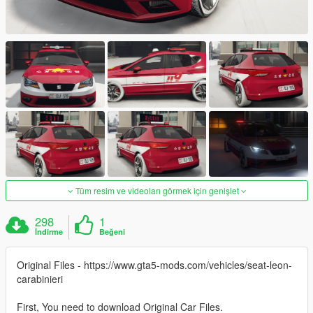
Tüm resim ve videoları görmek için genişlet
298
1
İndirme
Beğeni
Original Files - https://www.gta5-mods.com/vehicles/seat-leon-
carabinieri
First, You need to download Original Car Files.