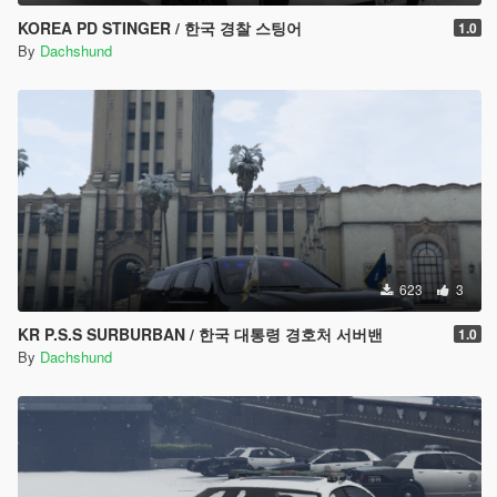
KOREA PD STINGER / 한국 경찰 스팅어
1.0
By
Dachshund
623
3
KR P.S.S SURBURBAN / 한국 대통령 경호처 서버밴
1.0
By
Dachshund