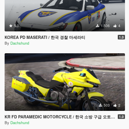
5.0
1.506
4
KOREA PD MASERATI / 한국 경찰 마세라티
1.0
By
Dachshund
503
2
KR FD PARAMEDIC MOTORCYCLE / 한국 소방 구급 오토바이
1.0
By
Dachshund