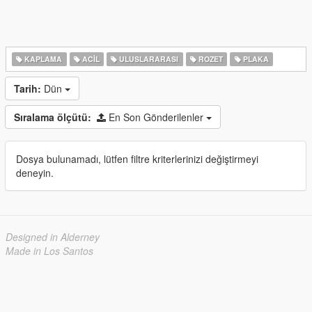
KAPLAMA
ACIL
ULUSLARARASI
ROZET
PLAKA
Tarih:
Dün
Sıralama ölçütü:
En Son Gönderilenler
Dosya bulunamadı, lütfen filtre kriterlerinizi değiştirmeyi
deneyin.
Designed in Alderney
Made in Los Santos