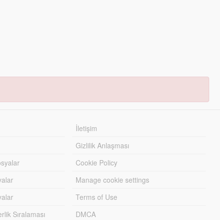
İletişim
Gizlilik Anlaşması
syalar
Cookie Policy
yalar
Manage cookie settings
alar
Terms of Use
lik Sıralaması
DMCA