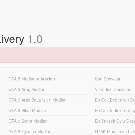
ivery
1.0
GTA 5 Modlama Araçları
Son Dosyalar
GTA 5 Araç Modları
Vitrindeki Dosyalar
GTA 5 Araç Boya İşleri Modları
En Çok Beğenilen Do
GTA 5 Silah Modları
En Çok İndirilen Dos
GTA 5 Script Modları
En Yüksek Oylu Dosy
GTA 5 Oyuncu Modları
GTA5-Mods.com Lider