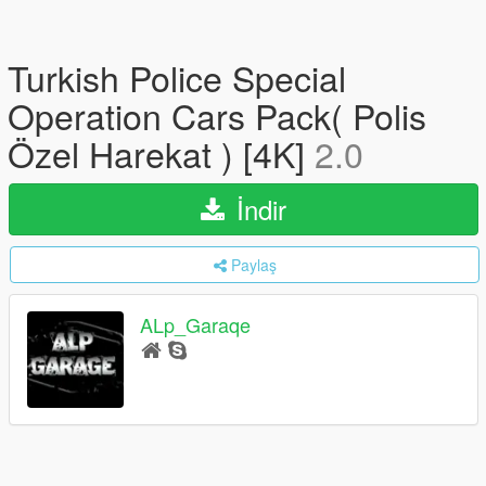
Turkish Police Special
Operation Cars Pack( Polis
Özel Harekat ) [4K]
2.0
İndir
Paylaş
ALp_Garaqe