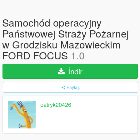
Samochód operacyjny
Państwowej Straży Pożarnej
w Grodzisku Mazowieckim
FORD FOCUS
1.0
İndir
Paylaş
patryk20426