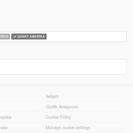
RIKA
GÜNEY AMERIKA
İletişim
Gizlilik Anlaşması
syalar
Cookie Policy
yalar
Manage cookie settings