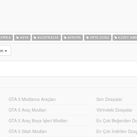
FRIKA
ASYA
AVUSTRALYA
AVRUPA
ORTA DOĞU
KUZEY AME
en
GTA 5 Modlama Araçları
Son Dosyalar
GTA 5 Araç Modları
Vitrindeki Dosyalar
GTA 5 Araç Boya İşleri Modları
En Çok Beğenilen Do
GTA 5 Silah Modları
En Çok İndirilen Dos