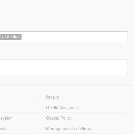
Y AMERIKA
İletişim
Gizlilik Anlaşması
syalar
Cookie Policy
yalar
Manage cookie settings