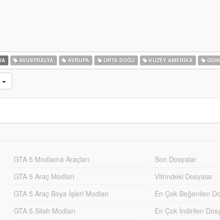
YA
AVUSTRALYA
AVRUPA
ORTA DOĞU
KUZEY AMERIKA
GÜNE
n
GTA 5 Modlama Araçları
Son Dosyalar
GTA 5 Araç Modları
Vitrindeki Dosyalar
GTA 5 Araç Boya İşleri Modları
En Çok Beğenilen Do
GTA 5 Silah Modları
En Çok İndirilen Dos