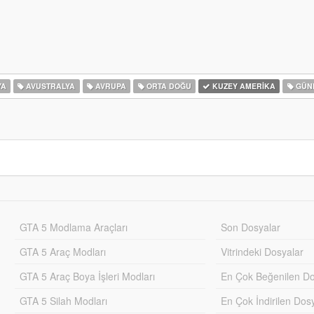
YA
AVUSTRALYA
AVRUPA
ORTA DOĞU
KUZEY AMERIKA
GÜNE
GTA 5 Modlama Araçları
Son Dosyalar
GTA 5 Araç Modları
Vitrindeki Dosyalar
GTA 5 Araç Boya İşleri Modları
En Çok Beğenilen Do
GTA 5 Silah Modları
En Çok İndirilen Dos