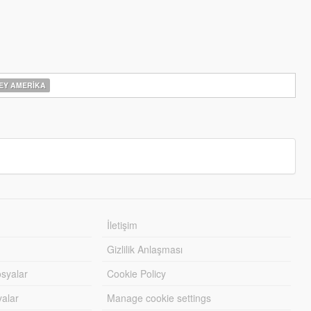
Y AMERIKA
İletişim
Gizlilik Anlaşması
syalar
Cookie Policy
yalar
Manage cookie settings