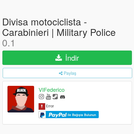
Divisa motociclista -
Carabinieri | Military Police
0.1
İndir
Paylaş
VIFederico
ile Bağışta Bulunun