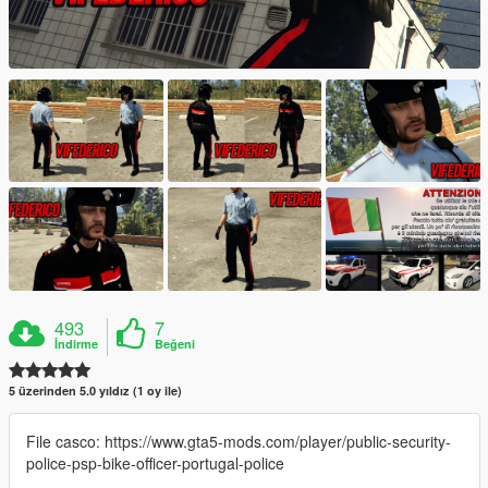
493
7
İndirme
Beğeni
5 üzerinden 5.0 yıldız (1 oy ile)
File casco: https://www.gta5-mods.com/player/public-security-
police-psp-bike-officer-portugal-police