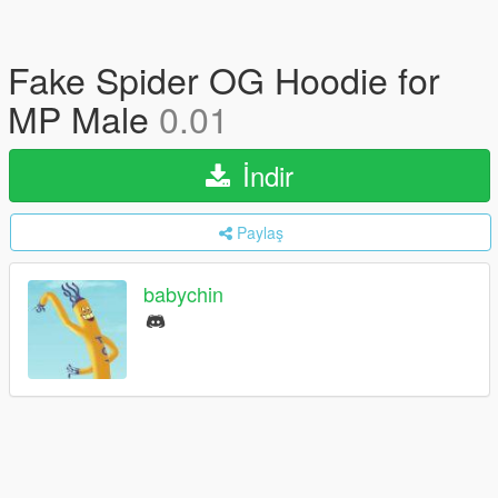
Fake Spider OG Hoodie for
MP Male
0.01
İndir
Paylaş
babychin