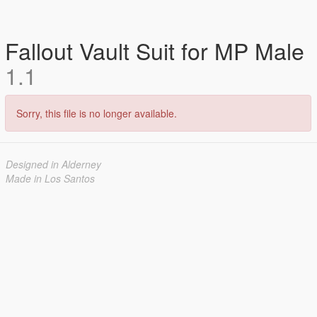
Fallout Vault Suit for MP Male
1.1
Sorry, this file is no longer available.
Designed in Alderney
Made in Los Santos