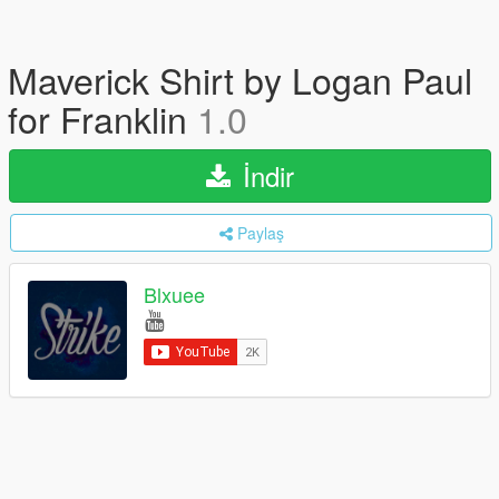
Maverick Shirt by Logan Paul
for Franklin
1.0
İndir
Paylaş
Blxuee