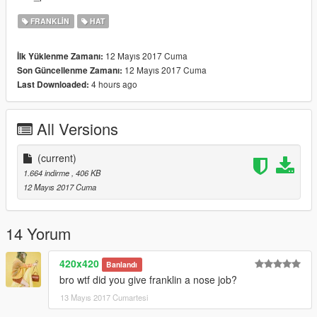
FRANKLIN
HAT
12 Mayıs 2017 Cuma
İlk Yüklenme Zamanı:
12 Mayıs 2017 Cuma
Son Güncellenme Zamanı:
4 hours ago
Last Downloaded:
All Versions
(current)
1.664 indirme
, 406 KB
12 Mayıs 2017 Cuma
14 Yorum
420x420
Banlandı
bro wtf did you give franklin a nose job?
13 Mayıs 2017 Cumartesi