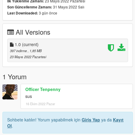
23 Mayıs 2022 Pazartesi
İlk Yüklenme Zamanı:
31 Mayıs 2022 Salı
Son Güncellenme Zamanı:
3 gün önce
Last Downloaded:
All Versions
1.0
(current)
397 indirme
, 1,85 MB
23 Mayıs 2022 Pazartesi
1 Yorum
Officer Tenpenny
sus
16 Ekim 2022 Pazar
Sohbete katılın! Yorum yapabilmek için
Giriş Yap
ya da
Kayıt
Ol
.