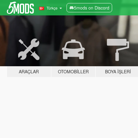
5mods on Discord
Türkçe
ARAÇLAR
OTOMOBILLER
BOYA İŞLERI