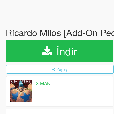
Ricardo Milos [Add-On Pe
İndir
Paylaş
X-MAN