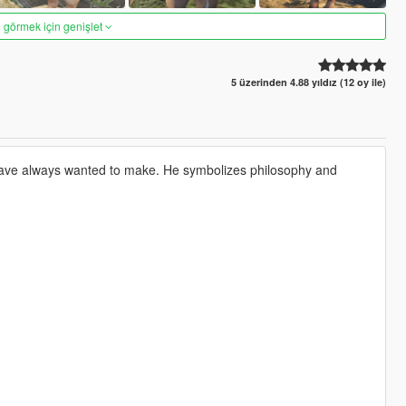
 görmek için genişlet
5 üzerinden 4.88 yıldız (12 oy ile)
s I have always wanted to make. He symbolizes philosophy and