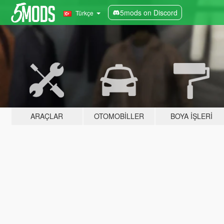
5mods on Discord
Türkçe
ARAÇLAR
OTOMOBILLER
BOYA İŞLERI