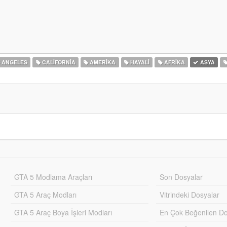
 ANGELES
CALIFORNIA
AMERIKA
HAYALI
AFRIKA
ASYA
GTA 5 Modlama Araçları
Son Dosyalar
GTA 5 Araç Modları
Vitrindeki Dosyalar
GTA 5 Araç Boya İşleri Modları
En Çok Beğenilen Do