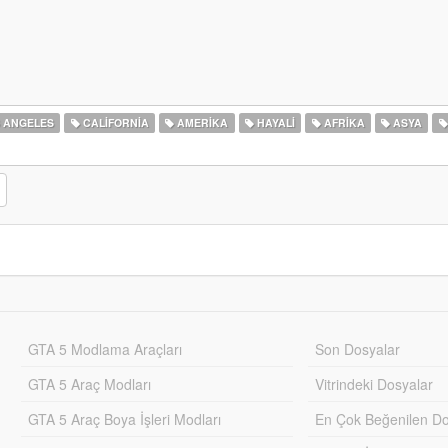
 ANGELES
CALIFORNIA
AMERIKA
HAYALI
AFRIKA
ASYA
GTA 5 Modlama Araçları
Son Dosyalar
GTA 5 Araç Modları
Vitrindeki Dosyalar
GTA 5 Araç Boya İşleri Modları
En Çok Beğenilen Do