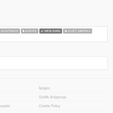
AVUSTRALYA
AVRUPA
ORTA DOĞU
KUZEY AMERIKA
İletişim
Gizlilik Anlaşması
syalar
Cookie Policy