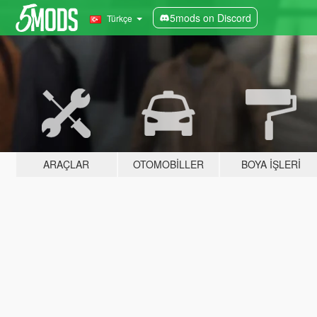
5mods on Discord
Türkçe
ARAÇLAR
OTOMOBILLER
BOYA İŞLERI