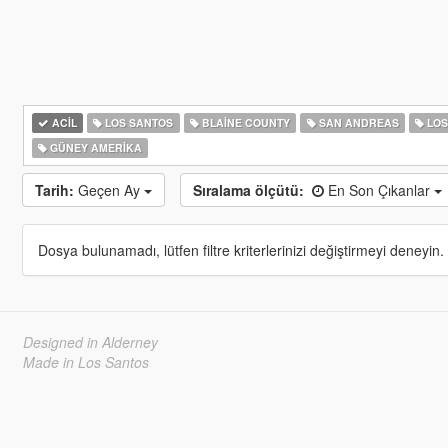
ACIL
LOS SANTOS
BLAINE COUNTY
SAN ANDREAS
LOS
GÜNEY AMERIKA
Tarih:
Geçen Ay
Sıralama ölçütü:
En Son Çıkanlar
Dosya bulunamadı, lütfen filtre kriterlerinizi değiştirmeyi deneyin.
Designed in Alderney
Made in Los Santos