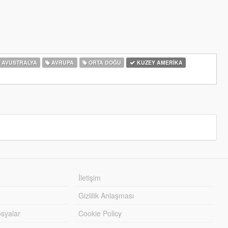
AVUSTRALYA
AVRUPA
ORTA DOĞU
KUZEY AMERIKA
İletişim
Gizlilik Anlaşması
syalar
Cookie Policy