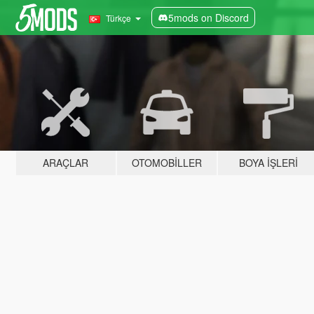
5mods on Discord
Türkçe
ARAÇLAR
OTOMOBILLER
BOYA İŞLERI