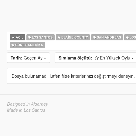
ACIL
LOS SANTOS
BLAINE COUNTY
SAN ANDREAS
LOS
GÜNEY AMERIKA
Tarih:
Geçen Ay
Sıralama ölçütü:
En Yüksek Oylu
Dosya bulunamadı, lütfen filtre kriterlerinizi değiştirmeyi deneyin.
Designed in Alderney
Made in Los Santos