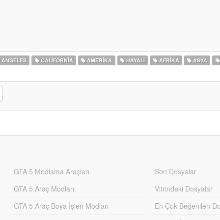
 ANGELES
CALIFORNIA
AMERIKA
HAYALI
AFRIKA
ASYA
GTA 5 Modlama Araçları
Son Dosyalar
GTA 5 Araç Modları
Vitrindeki Dosyalar
GTA 5 Araç Boya İşleri Modları
En Çok Beğenilen Do