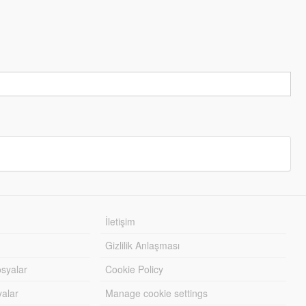
İletişim
Gizlilik Anlaşması
syalar
Cookie Policy
yalar
Manage cookie settings