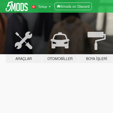
5mods on Discord
Türkçe
ARAÇLAR
OTOMOBILLER
BOYA İŞLERI