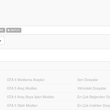
ME
WATCH
GTA 5 Modlama Araçları
Son Dosyalar
GTA 5 Araç Modları
Vitrindeki Dosyalar
GTA 5 Araç Boya İşleri Modları
En Çok Beğenilen Do
GTA 5 Silah Modları
En Çok İndirilen Dos