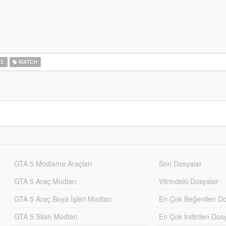
E
WATCH
GTA 5 Modlama Araçları
Son Dosyalar
GTA 5 Araç Modları
Vitrindeki Dosyalar
GTA 5 Araç Boya İşleri Modları
En Çok Beğenilen Do
GTA 5 Silah Modları
En Çok İndirilen Dos