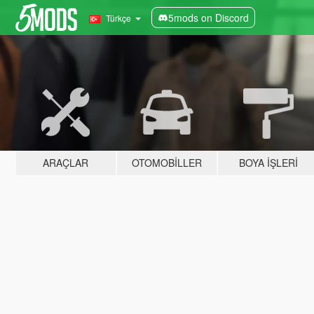
5mods on Discord
Türkçe
ARAÇLAR
OTOMOBILLER
BOYA İŞLERI