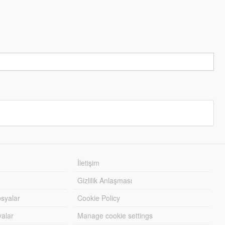
İletişim
Gizlilik Anlaşması
syalar
Cookie Policy
yalar
Manage cookie settings