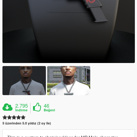
2.795
46
İndirme
Beğeni
5 üzerinden 5.0 yıldız (2 oy ile)