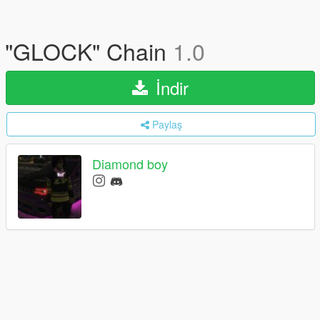
"GLOCK" Chain
1.0
İndir
Paylaş
Diamond boy