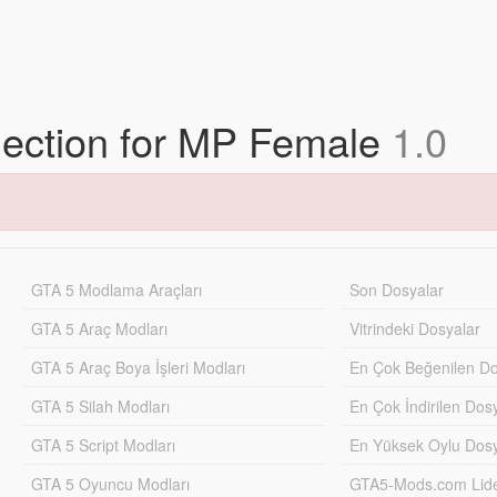
llection for MP Female
1.0
GTA 5 Modlama Araçları
Son Dosyalar
GTA 5 Araç Modları
Vitrindeki Dosyalar
GTA 5 Araç Boya İşleri Modları
En Çok Beğenilen Do
GTA 5 Silah Modları
En Çok İndirilen Dos
GTA 5 Script Modları
En Yüksek Oylu Dosy
GTA 5 Oyuncu Modları
GTA5-Mods.com Lider