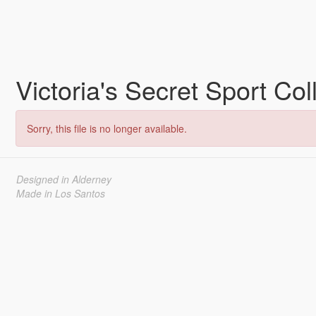
Victoria's Secret Sport Co
Sorry, this file is no longer available.
Designed in Alderney
Made in Los Santos