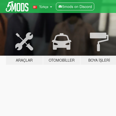
5mods on Discord
Türkçe
ARAÇLAR
OTOMOBILLER
BOYA İŞLERI