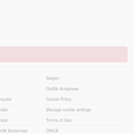
İletişim
Gizlilik Anlaşması
syalar
Cookie Policy
yalar
Manage cookie settings
alar
Terms of Use
lik Sıralaması
DMCA