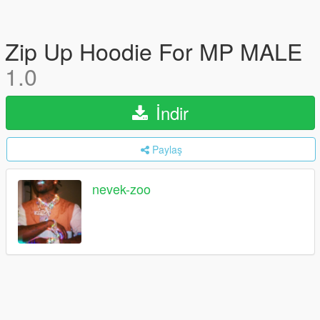
Zip Up Hoodie For MP MALE
1.0
İndir
Paylaş
nevek-zoo