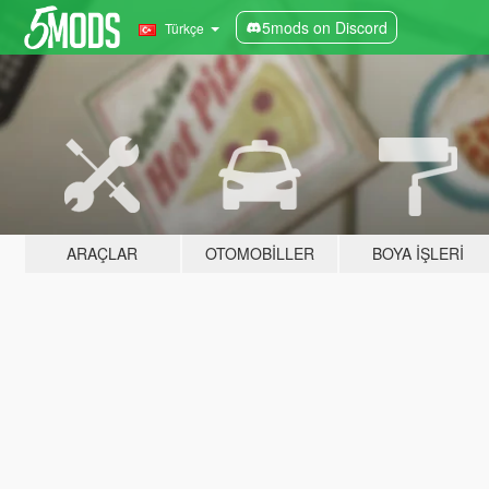
5mods on Discord
Türkçe
ARAÇLAR
OTOMOBILLER
BOYA İŞLERI