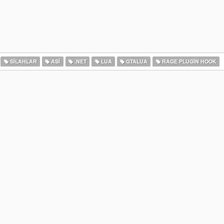
SILAHLAR
ASI
.NET
LUA
GTALUA
RAGE PLUGIN HOOK