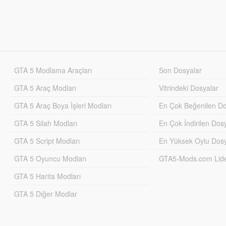
GTA 5 Modlama Araçları
Son Dosyalar
GTA 5 Araç Modları
Vitrindeki Dosyalar
GTA 5 Araç Boya İşleri Modları
En Çok Beğenilen Do
GTA 5 Silah Modları
En Çok İndirilen Dos
GTA 5 Script Modları
En Yüksek Oylu Dosy
GTA 5 Oyuncu Modları
GTA5-Mods.com Lider
GTA 5 Harita Modları
GTA 5 Diğer Modlar