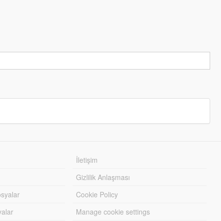
İletişim
Gizlilik Anlaşması
syalar
Cookie Policy
yalar
Manage cookie settings