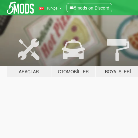
5mods on Discord
Türkçe
ARAÇLAR
OTOMOBILLER
BOYA İŞLERI