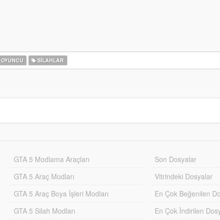
OYUNCU
SILAHLAR
GTA 5 Modlama Araçları
Son Dosyalar
GTA 5 Araç Modları
Vitrindeki Dosyalar
GTA 5 Araç Boya İşleri Modları
En Çok Beğenilen Do
GTA 5 Silah Modları
En Çok İndirilen Dos