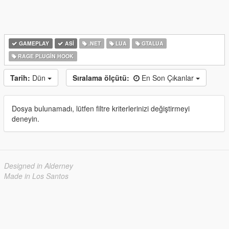
GAMEPLAY
ASI
.NET
LUA
GTALUA
RAGE PLUGIN HOOK
Tarih:
Dün
Sıralama ölçütü:
En Son Çıkanlar
Dosya bulunamadı, lütfen filtre kriterlerinizi değiştirmeyi
deneyin.
Designed in Alderney
Made in Los Santos