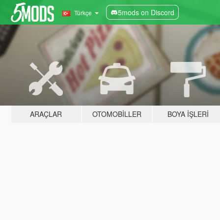
5mods on Discord
Türkçe
ARAÇLAR
OTOMOBILLER
BOYA İŞLERI