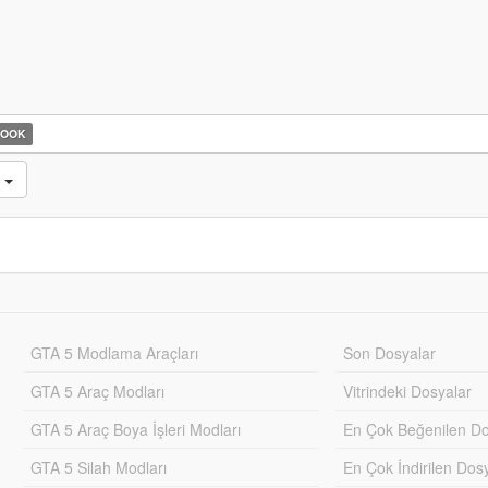
HOOK
r
GTA 5 Modlama Araçları
Son Dosyalar
GTA 5 Araç Modları
Vitrindeki Dosyalar
GTA 5 Araç Boya İşleri Modları
En Çok Beğenilen Do
GTA 5 Silah Modları
En Çok İndirilen Dos