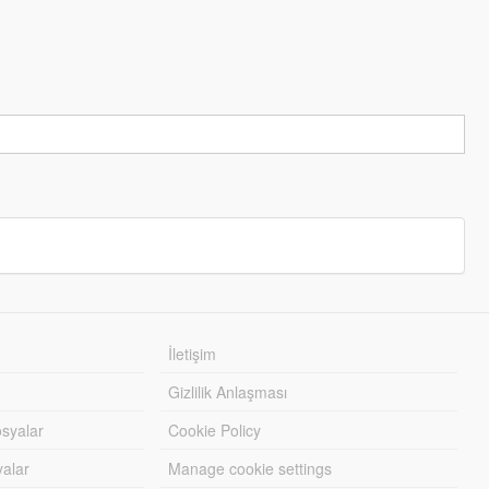
İletişim
Gizlilik Anlaşması
syalar
Cookie Policy
yalar
Manage cookie settings