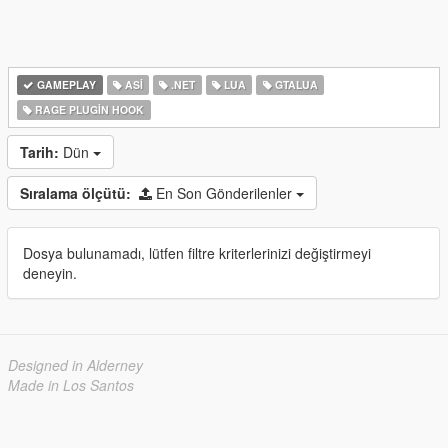
GAMEPLAY
ASI
.NET
LUA
GTALUA
RAGE PLUGIN HOOK
Tarih:
Dün
Sıralama ölçütü:
En Son Gönderilenler
Dosya bulunamadı, lütfen filtre kriterlerinizi değiştirmeyi
deneyin.
Designed in Alderney
Made in Los Santos