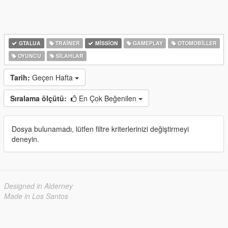
GTALUA
TRAINER
MISSION
GAMEPLAY
OTOMOBILLER
OYUNCU
SILAHLAR
Tarih:
Geçen Hafta
Sıralama ölçütü:
En Çok Beğenilen
Dosya bulunamadı, lütfen filtre kriterlerinizi değiştirmeyi
deneyin.
Designed in Alderney
Made in Los Santos