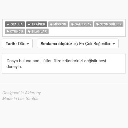
GTALUA
TRAINER
MISSION
GAMEPLAY
OTOMOBILLER
OYUNCU
SILAHLAR
Tarih:
Dün
Sıralama ölçütü:
En Çok Beğenilen
Dosya bulunamadı, lütfen filtre kriterlerinizi değiştirmeyi
deneyin.
Designed in Alderney
Made in Los Santos