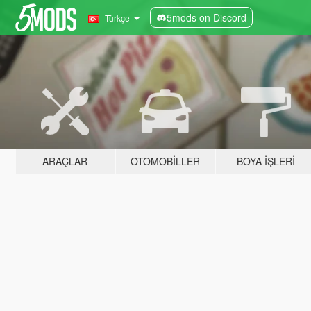
5mods on Discord
Türkçe
ARAÇLAR
OTOMOBILLER
BOYA İŞLERI