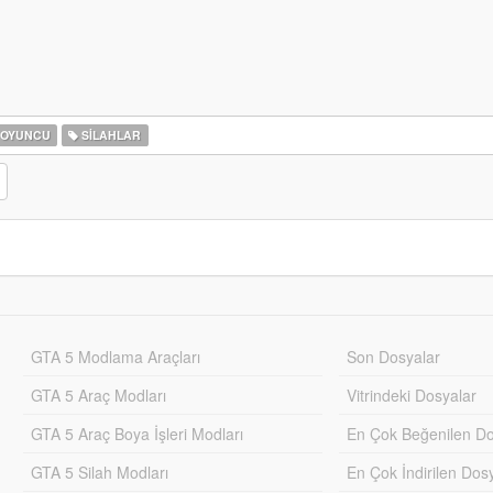
OYUNCU
SILAHLAR
GTA 5 Modlama Araçları
Son Dosyalar
GTA 5 Araç Modları
Vitrindeki Dosyalar
GTA 5 Araç Boya İşleri Modları
En Çok Beğenilen Do
GTA 5 Silah Modları
En Çok İndirilen Dos