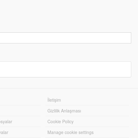
İletişim
Gizlilik Anlaşması
syalar
Cookie Policy
yalar
Manage cookie settings