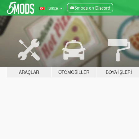
5mods on Discord
Türkçe
ARAÇLAR
OTOMOBILLER
BOYA İŞLERI