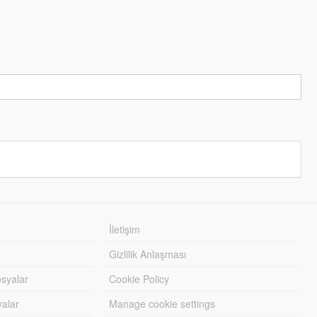
İletişim
Gizlilik Anlaşması
syalar
Cookie Policy
yalar
Manage cookie settings