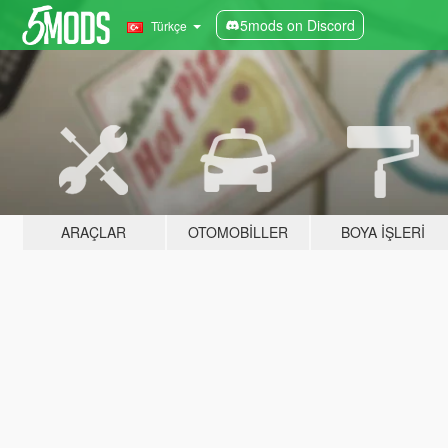
5mods on Discord
Türkçe
ARAÇLAR
OTOMOBILLER
BOYA İŞLERI