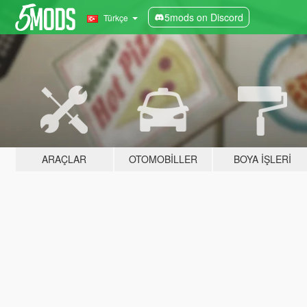
5mods on Discord
Türkçe
ARAÇLAR
OTOMOBILLER
BOYA İŞLERI