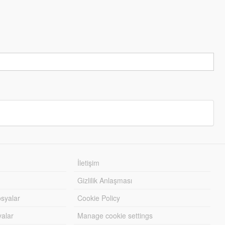
İletişim
Gizlilik Anlaşması
syalar
Cookie Policy
yalar
Manage cookie settings