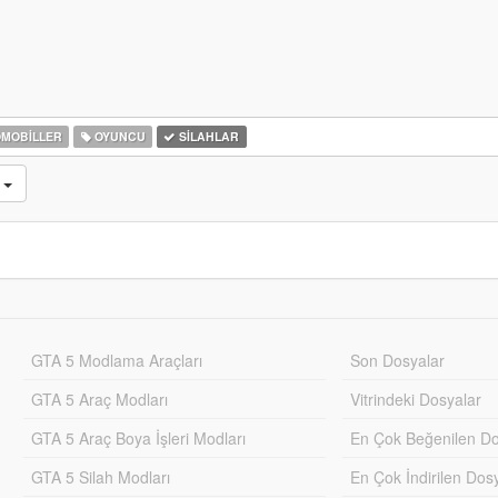
MOBILLER
OYUNCU
SILAHLAR
u
GTA 5 Modlama Araçları
Son Dosyalar
GTA 5 Araç Modları
Vitrindeki Dosyalar
GTA 5 Araç Boya İşleri Modları
En Çok Beğenilen Do
GTA 5 Silah Modları
En Çok İndirilen Dos