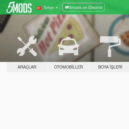
5mods on Discord
Türkçe
ARAÇLAR
OTOMOBILLER
BOYA İŞLERI