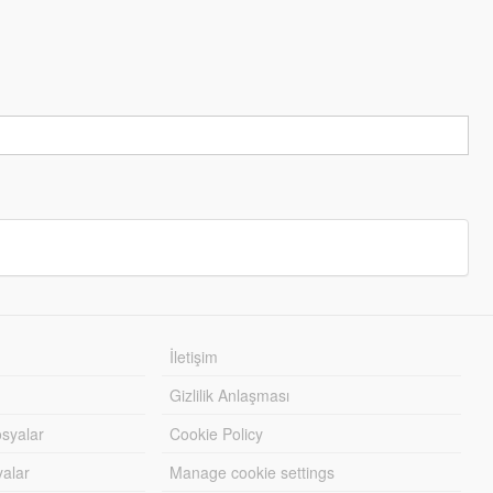
İletişim
Gizlilik Anlaşması
syalar
Cookie Policy
yalar
Manage cookie settings