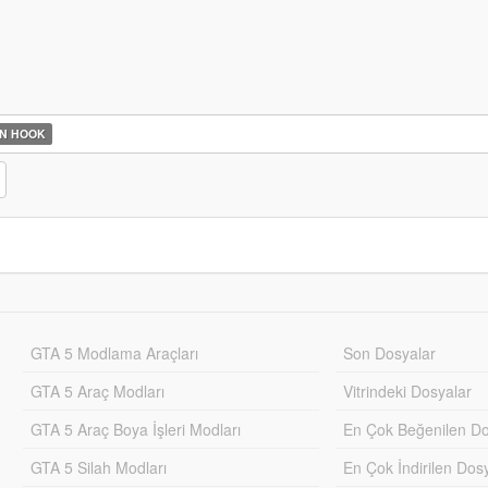
N HOOK
GTA 5 Modlama Araçları
Son Dosyalar
GTA 5 Araç Modları
Vitrindeki Dosyalar
GTA 5 Araç Boya İşleri Modları
En Çok Beğenilen Do
GTA 5 Silah Modları
En Çok İndirilen Dos