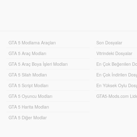
GTA 5 Modlama Araçları
Son Dosyalar
GTA 5 Araç Modları
Vitrindeki Dosyalar
GTA 5 Araç Boya İşleri Modları
En Çok Beğenilen Do
GTA 5 Silah Modları
En Çok İndirilen Dos
GTA 5 Script Modları
En Yüksek Oylu Dosy
GTA 5 Oyuncu Modları
GTA5-Mods.com Lider
GTA 5 Harita Modları
GTA 5 Diğer Modlar