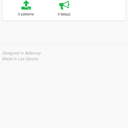
0 yükleme
0 takipçi
Designed in Alderney
Made in Los Santos