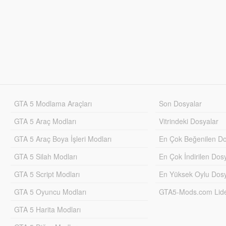
GTA 5 Modlama Araçları
Son Dosyalar
GTA 5 Araç Modları
Vitrindeki Dosyalar
GTA 5 Araç Boya İşleri Modları
En Çok Beğenilen Do
GTA 5 Silah Modları
En Çok İndirilen Dos
GTA 5 Script Modları
En Yüksek Oylu Dosy
GTA 5 Oyuncu Modları
GTA5-Mods.com Lider
GTA 5 Harita Modları